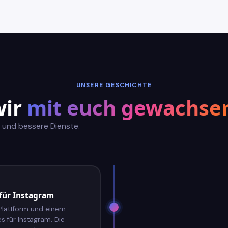
UNSERE GESCHICHTE
wir
mit euch gewachse
 und bessere Dienste.
 für Instagram
 Plattform und einem
s für Instagram. Die