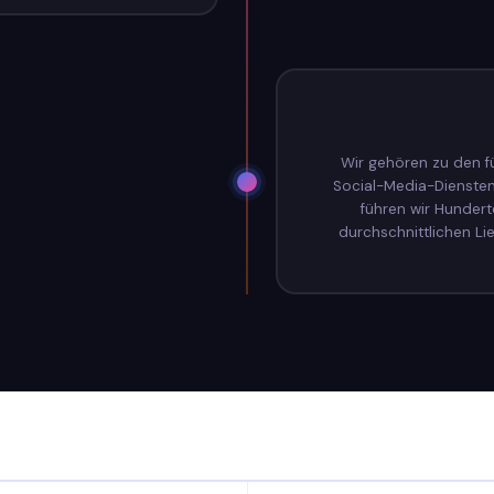
Wir gehören zu den f
Social-Media-Diensten 
führen wir Hundert
durchschnittlichen Li