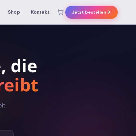
Shop
Kontakt
Jetzt bestellen
, die
eibt
eit