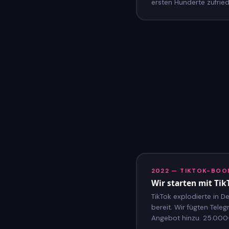
ersten Hunderte zufrie
2022 — TIKTOK-BOO
Wir starten mit Ti
TikTok explodierte in D
bereit. Wir fügten Tele
Angebot hinzu. 25.000