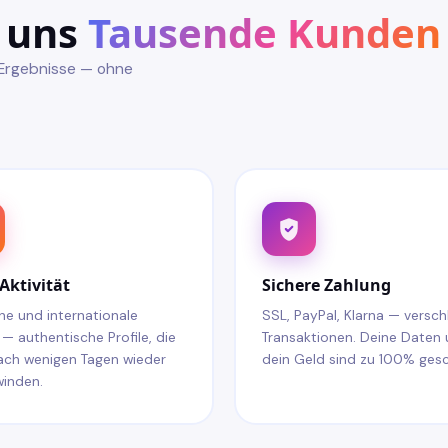
 uns
Tausende Kunden
 Ergebnisse — ohne
Aktivität
Sichere Zahlung
e und internationale
SSL, PayPal, Klarna — versch
— authentische Profile, die
Transaktionen. Deine Daten
ach wenigen Tagen wieder
dein Geld sind zu 100% gesc
winden.