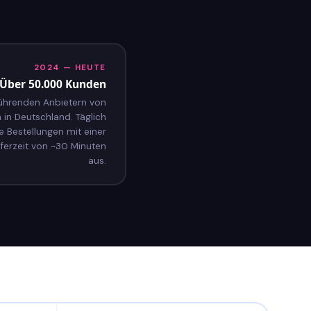
2024 — HEUTE
Über 50.000 Kunden
ührenden Anbietern von
in Deutschland. Täglich
e Bestellungen mit einer
eferzeit von ~30 Minuten
aus.