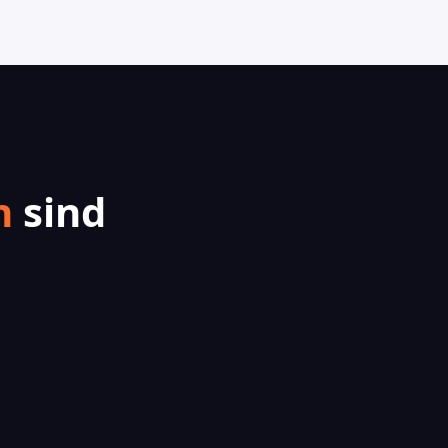
n
sind