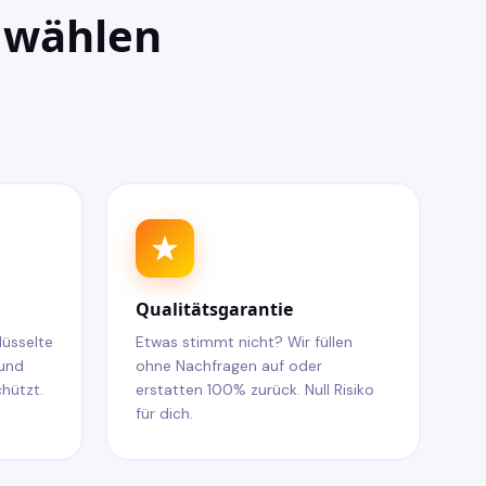
wählen
Qualitätsgarantie
lüsselte
Etwas stimmt nicht? Wir füllen
 und
ohne Nachfragen auf oder
hützt.
erstatten 100% zurück. Null Risiko
für dich.