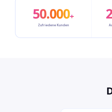
50.000
+
Zufriedene Kunden
A
D