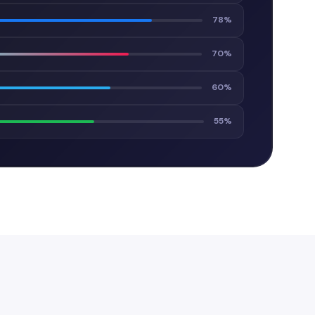
78%
70%
60%
55%