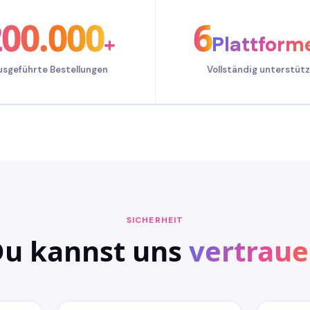
200.000
6
+
Plattform
usgeführte Bestellungen
Vollständig unterstütz
SICHERHEIT
u kannst uns
vertrau