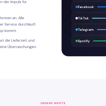
n der Impuls für
Facebook
ormen an. Alle
TikTok
er Service durchläuft
Telegram
hop kommt.
st die Lieferzeit und
Spotify
keine Überraschungen.
UNSERE WERTE