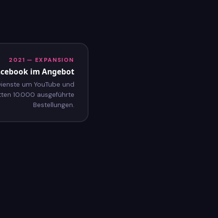
2021 — EXPANSION
acebook im Angebot
 Dienste um YouTube und
tten 10.000 ausgeführte
Bestellungen.