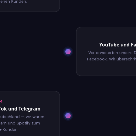
denen Kunden.
YouTube und F
Wir erweiterten unsere
Facebook. Wir überschri
M
kTok und Telegram
eutschland — wir waren
gram und Spotify zum
+ Kunden.